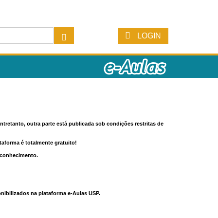
LOGIN
tretanto, outra parte está publicada sob condições restritas de
ataforma é totalmente gratuito!
o conhecimento.
nibilizados na plataforma e-Aulas USP.