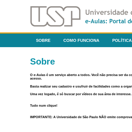
SOBRE
COMO FUNCIONA
POLÍTICA
Sobre
O e-Aulas é um serviço aberto a todos. Você não precisa ser da 
acesso.
Basta realizar seu cadastro e usufruir de facilidades como a orga
Uma vez logado, é só buscar por vídeos de sua área de interess
Tudo num clique!
IMPORTANTE: A Universidade de São Paulo NÃO emite comprovantes