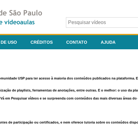
 DE USO
CRÉDITOS
CONTATO
AJUDA
comunidade USP para ter acesso à maioria dos conteúdos publicados na plataforma. En
nização de playlists, ferramentas de anotações, entre outras. E o melhor: o uso da pl
e. Vá em Pesquisar vídeos e se surpreenda com conteúdos das mais diversas áreas d
 de participação ou certificados, e nem oferece tutoria sobre os conteúdos dispo