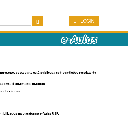
LOGIN
tretanto, outra parte está publicada sob condições restritas de
ataforma é totalmente gratuito!
o conhecimento.
nibilizados na plataforma e-Aulas USP.