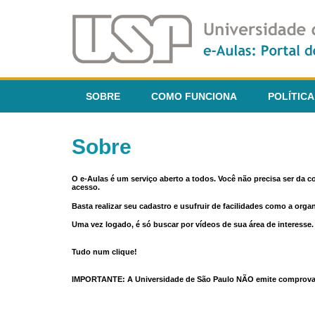
SOBRE
COMO FUNCIONA
POLÍTICA
Sobre
O e-Aulas é um serviço aberto a todos. Você não precisa ser da 
acesso.
Basta realizar seu cadastro e usufruir de facilidades como a orga
Uma vez logado, é só buscar por vídeos de sua área de interess
Tudo num clique!
IMPORTANTE: A Universidade de São Paulo NÃO emite comprovantes