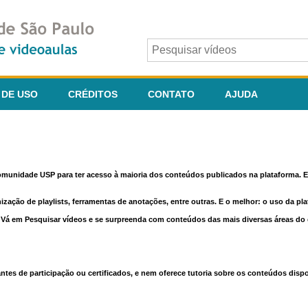
 DE USO
CRÉDITOS
CONTATO
AJUDA
comunidade USP para ter acesso à maioria dos conteúdos publicados na plataforma. En
nização de playlists, ferramentas de anotações, entre outras. E o melhor: o uso da pl
e. Vá em Pesquisar vídeos e se surpreenda com conteúdos das mais diversas áreas d
 de participação ou certificados, e nem oferece tutoria sobre os conteúdos dispo