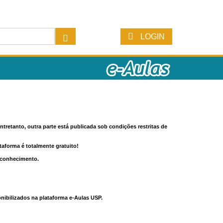
LOGIN
tretanto, outra parte está publicada sob condições restritas de
ataforma é totalmente gratuito!
o conhecimento.
nibilizados na plataforma e-Aulas USP.