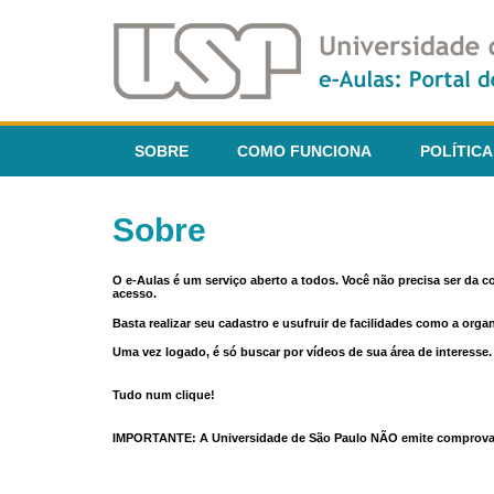
SOBRE
COMO FUNCIONA
POLÍTICA
Sobre
O e-Aulas é um serviço aberto a todos. Você não precisa ser da 
acesso.
Basta realizar seu cadastro e usufruir de facilidades como a orga
Uma vez logado, é só buscar por vídeos de sua área de interess
Tudo num clique!
IMPORTANTE: A Universidade de São Paulo NÃO emite comprovantes