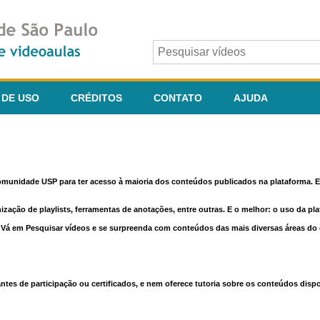
 DE USO
CRÉDITOS
CONTATO
AJUDA
comunidade USP para ter acesso à maioria dos conteúdos publicados na plataforma. En
nização de playlists, ferramentas de anotações, entre outras. E o melhor: o uso da pl
e. Vá em Pesquisar vídeos e se surpreenda com conteúdos das mais diversas áreas d
 de participação ou certificados, e nem oferece tutoria sobre os conteúdos dispo