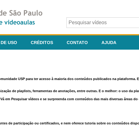
 DE USO
CRÉDITOS
CONTATO
AJUDA
comunidade USP para ter acesso à maioria dos conteúdos publicados na plataforma. En
nização de playlists, ferramentas de anotações, entre outras. E o melhor: o uso da pl
e. Vá em Pesquisar vídeos e se surpreenda com conteúdos das mais diversas áreas d
 de participação ou certificados, e nem oferece tutoria sobre os conteúdos dispo