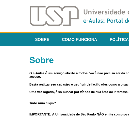
SOBRE
COMO FUNCIONA
POLÍTICA
Sobre
O e-Aulas é um serviço aberto a todos. Você não precisa ser da 
acesso.
Basta realizar seu cadastro e usufruir de facilidades como a orga
Uma vez logado, é só buscar por vídeos de sua área de interess
Tudo num clique!
IMPORTANTE: A Universidade de São Paulo NÃO emite comprovantes