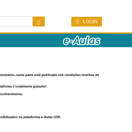
LOGIN
tretanto, outra parte está publicada sob condições restritas de
ataforma é totalmente gratuito!
o conhecimento.
nibilizados na plataforma e-Aulas USP.