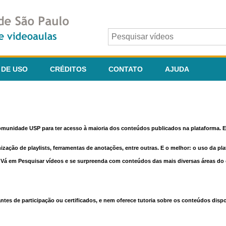
 DE USO
CRÉDITOS
CONTATO
AJUDA
comunidade USP para ter acesso à maioria dos conteúdos publicados na plataforma. En
nização de playlists, ferramentas de anotações, entre outras. E o melhor: o uso da pl
e. Vá em Pesquisar vídeos e se surpreenda com conteúdos das mais diversas áreas d
 de participação ou certificados, e nem oferece tutoria sobre os conteúdos dispo