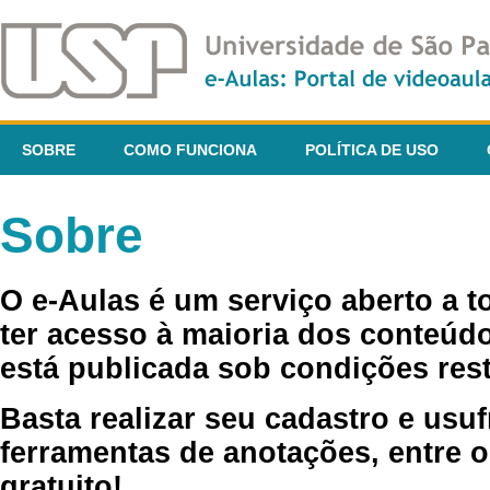
SOBRE
COMO FUNCIONA
POLÍTICA DE USO
Sobre
O e-Aulas é um serviço aberto a 
ter acesso à maioria dos conteúdo
está publicada sob condições rest
Basta realizar seu cadastro e usuf
ferramentas de anotações, entre o
gratuito!