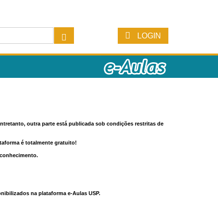
LOGIN
tretanto, outra parte está publicada sob condições restritas de
ataforma é totalmente gratuito!
o conhecimento.
nibilizados na plataforma e-Aulas USP.