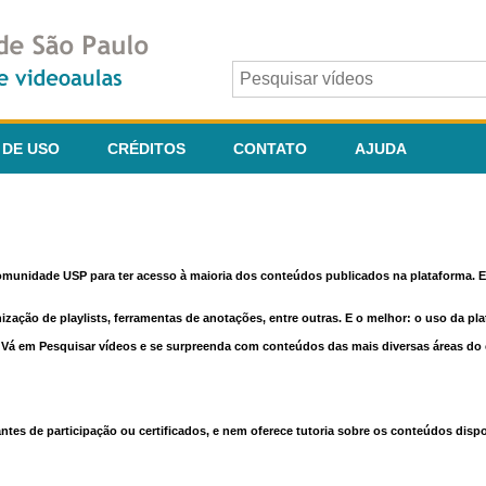
 DE USO
CRÉDITOS
CONTATO
AJUDA
comunidade USP para ter acesso à maioria dos conteúdos publicados na plataforma. En
nização de playlists, ferramentas de anotações, entre outras. E o melhor: o uso da pl
e. Vá em Pesquisar vídeos e se surpreenda com conteúdos das mais diversas áreas d
 de participação ou certificados, e nem oferece tutoria sobre os conteúdos dispo