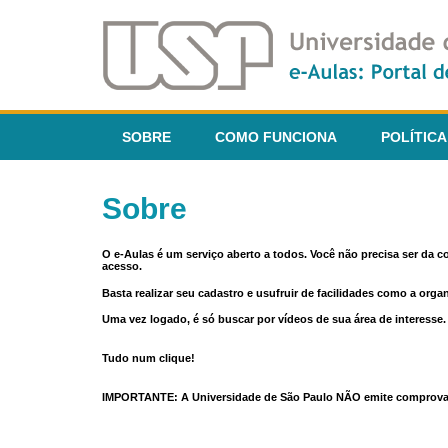
SOBRE
COMO FUNCIONA
POLÍTICA
Sobre
O e-Aulas é um serviço aberto a todos. Você não precisa ser da 
acesso.
Basta realizar seu cadastro e usufruir de facilidades como a orga
Uma vez logado, é só buscar por vídeos de sua área de interess
Tudo num clique!
IMPORTANTE: A Universidade de São Paulo NÃO emite comprovantes