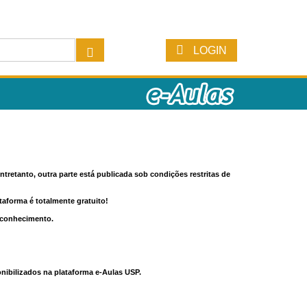
LOGIN
tretanto, outra parte está publicada sob condições restritas de
ataforma é totalmente gratuito!
o conhecimento.
nibilizados na plataforma e-Aulas USP.