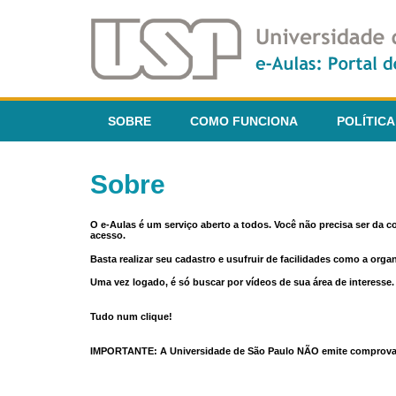
SOBRE
COMO FUNCIONA
POLÍTICA
Sobre
O e-Aulas é um serviço aberto a todos. Você não precisa ser da 
acesso.
Basta realizar seu cadastro e usufruir de facilidades como a orga
Uma vez logado, é só buscar por vídeos de sua área de interess
Tudo num clique!
IMPORTANTE: A Universidade de São Paulo NÃO emite comprovantes