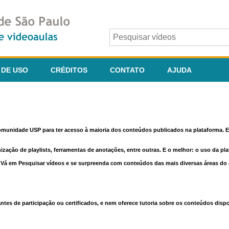
 DE USO
CRÉDITOS
CONTATO
AJUDA
comunidade USP para ter acesso à maioria dos conteúdos publicados na plataforma. En
nização de playlists, ferramentas de anotações, entre outras. E o melhor: o uso da pl
e. Vá em Pesquisar vídeos e se surpreenda com conteúdos das mais diversas áreas d
 de participação ou certificados, e nem oferece tutoria sobre os conteúdos dispo