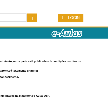
LOGIN
tretanto, outra parte está publicada sob condições restritas de
ataforma é totalmente gratuito!
o conhecimento.
nibilizados na plataforma e-Aulas USP.