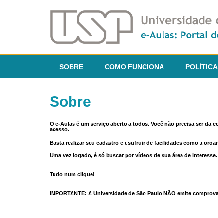
SOBRE
COMO FUNCIONA
POLÍTICA
Sobre
O e-Aulas é um serviço aberto a todos. Você não precisa ser da 
acesso.
Basta realizar seu cadastro e usufruir de facilidades como a orga
Uma vez logado, é só buscar por vídeos de sua área de interess
Tudo num clique!
IMPORTANTE: A Universidade de São Paulo NÃO emite comprovantes