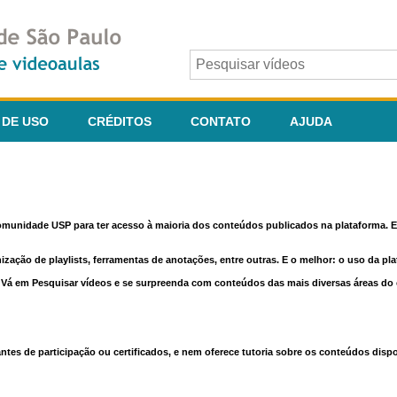
 DE USO
CRÉDITOS
CONTATO
AJUDA
comunidade USP para ter acesso à maioria dos conteúdos publicados na plataforma. En
nização de playlists, ferramentas de anotações, entre outras. E o melhor: o uso da pl
e. Vá em Pesquisar vídeos e se surpreenda com conteúdos das mais diversas áreas d
 de participação ou certificados, e nem oferece tutoria sobre os conteúdos dispo