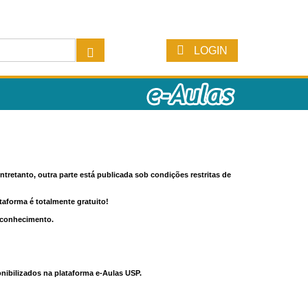
LOGIN
tretanto, outra parte está publicada sob condições restritas de
ataforma é totalmente gratuito!
o conhecimento.
nibilizados na plataforma e-Aulas USP.