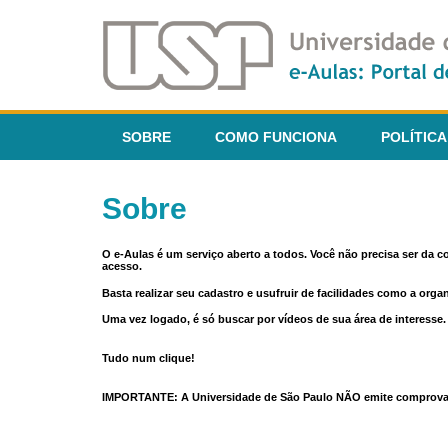
SOBRE
COMO FUNCIONA
POLÍTICA
Sobre
O e-Aulas é um serviço aberto a todos. Você não precisa ser da 
acesso.
Basta realizar seu cadastro e usufruir de facilidades como a orga
Uma vez logado, é só buscar por vídeos de sua área de interess
Tudo num clique!
IMPORTANTE: A Universidade de São Paulo NÃO emite comprovantes