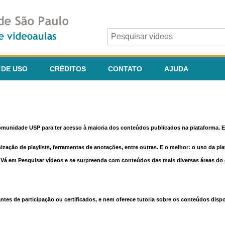
 DE USO
CRÉDITOS
CONTATO
AJUDA
comunidade USP para ter acesso à maioria dos conteúdos publicados na plataforma. En
nização de playlists, ferramentas de anotações, entre outras. E o melhor: o uso da pl
e. Vá em Pesquisar vídeos e se surpreenda com conteúdos das mais diversas áreas d
 de participação ou certificados, e nem oferece tutoria sobre os conteúdos dispo