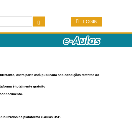
LOGIN
tretanto, outra parte está publicada sob condições restritas de
ataforma é totalmente gratuito!
o conhecimento.
nibilizados na plataforma e-Aulas USP.