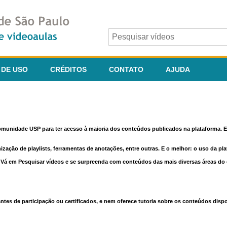
 DE USO
CRÉDITOS
CONTATO
AJUDA
comunidade USP para ter acesso à maioria dos conteúdos publicados na plataforma. En
nização de playlists, ferramentas de anotações, entre outras. E o melhor: o uso da pl
e. Vá em Pesquisar vídeos e se surpreenda com conteúdos das mais diversas áreas d
 de participação ou certificados, e nem oferece tutoria sobre os conteúdos dispo