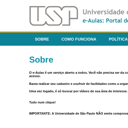
SOBRE
COMO FUNCIONA
POLÍTICA
Sobre
O e-Aulas é um serviço aberto a todos. Você não precisa ser da 
acesso.
Basta realizar seu cadastro e usufruir de facilidades como a orga
Uma vez logado, é só buscar por vídeos de sua área de interess
Tudo num clique!
IMPORTANTE: A Universidade de São Paulo NÃO emite comprovantes